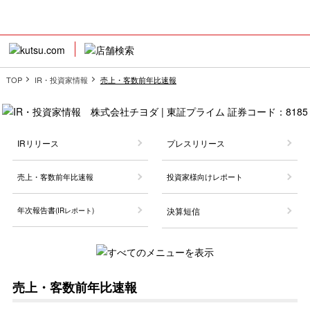
TOP
IR・投資家情報
売上・客数前年比速報
IRリリース
プレスリリース
売上・客数前年比速報
投資家様向けレポート
年次報告書
決算短信
(IRレポート)
売上・客数前年比速報