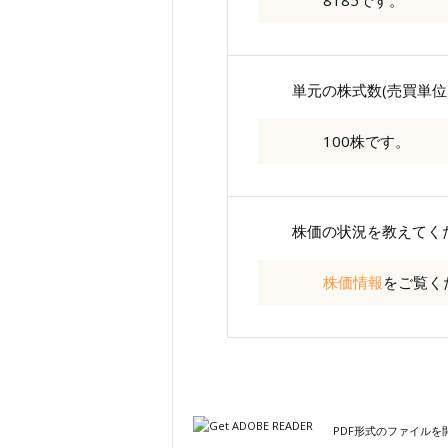
8185です。
単元の株式数(売買単位
100株です。
株価の状況を教えてく
株価情報
をご覧く
PDF形式のファイルを開