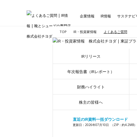
企業情報
IR情報
サステナビ
TOP
IR・投資家情報
よくあるご質問
IRリリース
年次報告書（IRレポート）
財務ハイライト
株主の皆様へ
直近のIR資料一括ダウンロード
更新日：2026年07月10日
（ZIP：約4.2MB）