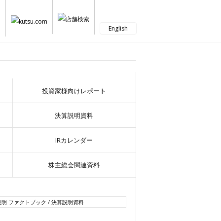
English
投資家様向けレポート
決算説明資料
IRカレンダー
株主総会関連資料
説明 ファクトブック / 決算説明資料