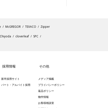
e
McGREGOR
TEXACO
Zipper
Chiyoda
cloverleaf
SPC
採用情報
その他
新卒採用サイト
メディア掲載
パート・アルバイト採用
プライバシーポリシー
返品ポリシー
物件情報
お客様相談室