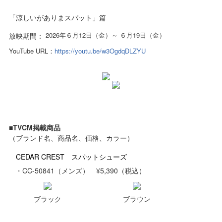
「涼しいがありまスパット」篇
2026年６月12日（金）～ ６月19日（金）
放映期間：
YouTube URL：
https://youtu.be/w3OgdqDLZYU
■TVCM掲載商品
（ブランド名、商品名、価格、カラー）
CEDAR CREST スパットシューズ
・CC-50841（メンズ） ¥5,390（税込）
ブラック
ブラウン