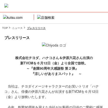
TOP
ニュース
プレスリリース
プレスリリース
株式会社チヨダ、ハナコさん＆伊原六花さん出演の
新TVCMを６月12日（金）より全国で放映。
～『創業90周年大感謝祭 第２弾』
『涼しいがありまスパット』 ～
当社は、チヨダイメージキャラクターのお笑いトリオ「ハナ
コ」さん、俳優の伊原六花さんが出演する新TVCMを６月12日
（金）より放映いたします。
今年、創業90周年を迎えた当社がお客様の日頃のご愛顧に感謝