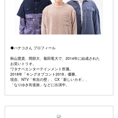
◆ハナコさん プロフィール
秋山寛貴、岡部大、菊田竜大で、2014年に結成された
お笑いトリオ。
ワタナベエンターテインメント所属。
2018年「キングオブコント2018」優勝。
現在、NTV「有吉の壁」、CX「新しいカギ」、
「なりゆき街道旅」などに出演中。