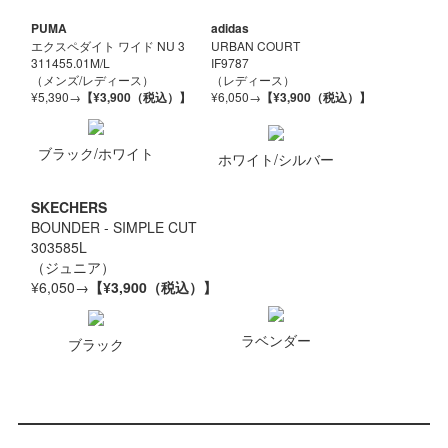
PUMA
adidas
エクスペダイト ワイド NU 3
URBAN COURT
311455.01M/L
IF9787
（メンズ/レディース）
（レディース）
¥5,390→
【¥3,900（税込）】
¥6,050→
【¥3,900（税込）】
ブラック/ホワイト
ホワイト/シルバー
SKECHERS
BOUNDER - SIMPLE CUT
303585L
（ジュニア）
¥6,050→
【¥3,900（税込）】
ラベンダー
ブラック