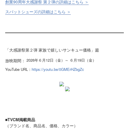
創業90周年大感謝祭 第２弾の詳細はこちら ＞
スパットシューズの詳細はこちら ＞
「大感謝祭第２弾 家族で嬉しいサンキュー価格」篇
2026年６月12日（金）～ ６月19日（金）
放映期間：
YouTube URL：
https://youtu.be/0GMErHZbgZc
■TVCM掲載商品
（ブランド名、商品名、価格、カラー）