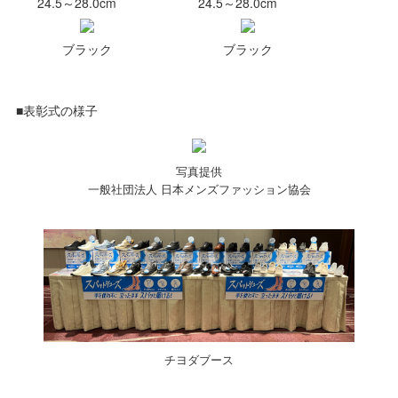
24.5～28.0cm
24.5～28.0cm
ブラック
ブラック
■表彰式の様子
写真提供
一般社団法人 日本メンズファッション協会
チヨダブース