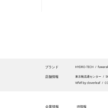
ブランド
HYDRO-TECH
fuwara
店舗情報
東京靴流通センター
S
VifVif by cloverleaf
CO
企業情報
IR情報