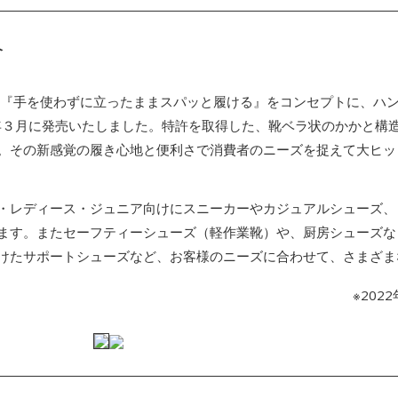
介
『手を使わずに立ったままスパッと履ける』をコンセプトに、ハ
2年３月に発売いたしました。特許を取得した、靴ベラ状のかかと構
。その新感覚の履き心地と便利さで消費者のニーズを捉えて大ヒッ
レディース・ジュニア向けにスニーカーやカジュアルシューズ、
ます。またセーフティーシューズ（軽作業靴）や、厨房シューズな
けたサポートシューズなど、お客様のニーズに合わせて、さまざま
※202