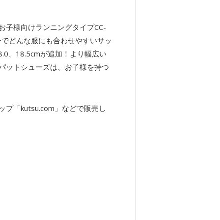
子様向けランニングタイプCC-
ーでどんな服にも合わせやすいサッ
0、18.5cmが追加！より幅広い
パットシューズは、お子様を持つ
kutsu.com」などで販売し