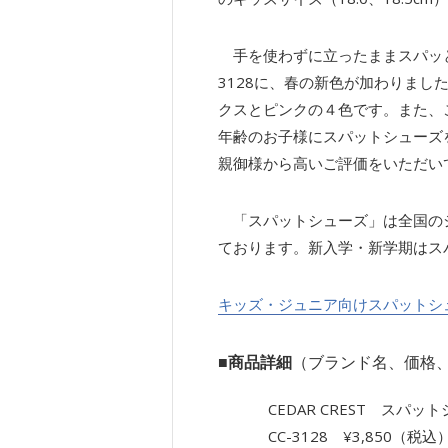
手を使わずに立ったままスパッと
3128に、春の新色が加わりま
クスとピンクの４色です。また、これ
年齢のお子様にスパットシューズ
親御様から高いご評価をいただい
「スパットシューズ」は全国のシュ
ております。新入学・新学期はス
キッズ・ジュニア向けスパットシ
■商品詳細
（ブランド名、価格
CEDAR CREST スパッ
CC-3128 ¥3,850（税込