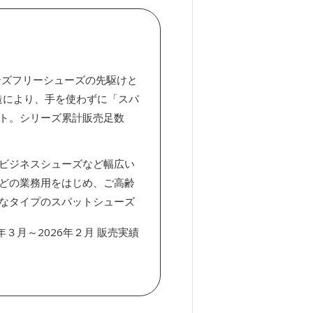
ンズフリーシューズの先駆けと
造により、手を使わずに「スパ
ト。シリーズ累計販売足数
ビジネスシューズなど幅広い
どの業務用をはじめ、ご高齢
なタイプのスパットシューズ
2年３月～2026年２月 販売実績