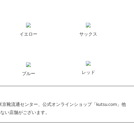
イエロー
サックス
レッド
ブルー
京靴流通センター、公式オンラインショップ「kutsu.com」他
のない店舗がございます。