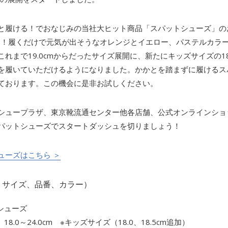
履ける！でおなじみの当社大ヒット商品「スパットシューズ」のお
した！履くだけで元気が出そうなオレンジとイエロー、パステルカラ
まで19.0cmからだったサイズ展開に、新たにキッズサイズの18.
を履いていただけるようになりました。かかとを踏まずに履けるス
ております。この機会に是非お試しください。
ープラザ、東京靴流通センター他各店舗、公式オンラインショップ「
パットシューズでスタートダッシュを切りましょう！
ューズはこちら ＞
、サイズ、品番、カラー）
トシューズ
） 18.0～24.0cm ※キッズサイズ（18.0、18.5cm追加）