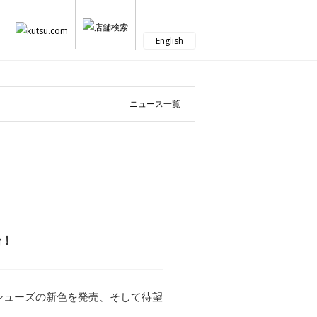
English
ニュース一覧
場！
トシューズの新色を発売、そして待望