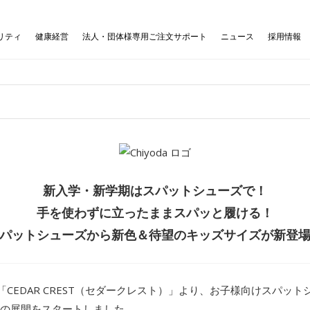
リティ
健康経営
法人・団体様専用ご注文サポート
ニュース
採用情報
新入学・新学期はスパットシューズで！
手を使わずに立ったままスパッと履ける！
パットシューズから新色＆待望のキッズサイズが新登
EDAR CREST（セダークレスト）」より、お子様向けスパッ
cm）の展開をスタートしました。