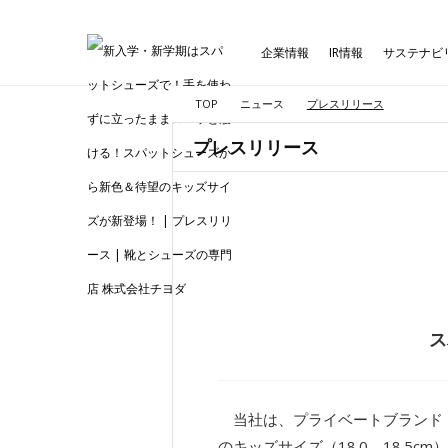
企業情報
IR情報
サステナビ
TOP
ニュース
プレスリリース
プレスリリース
ス
当社は、プライベートブランド「C
のキッズサイズ（18.0、18.5