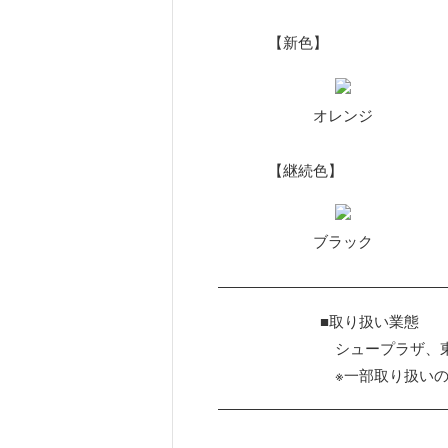
【新色】
オレンジ
【継続色】
ブラック
■取り扱い業態
シュープラザ、東
※一部取り扱い