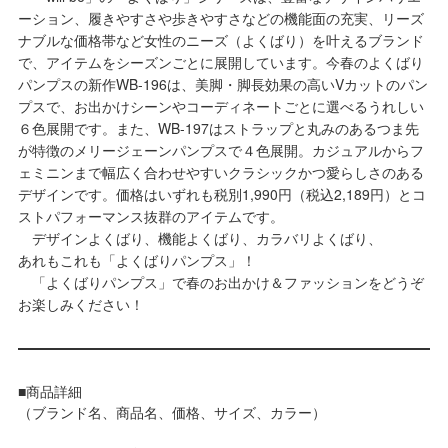
ーション、履きやすさや歩きやすさなどの機能面の充実、リーズ
ナブルな価格帯など女性のニーズ（よくばり）を叶えるブランド
で、アイテムをシーズンごとに展開しています。今春のよくばり
パンプスの新作WB-196は、美脚・脚長効果の高いVカットのパン
プスで、お出かけシーンやコーディネートごとに選べるうれしい
６色展開です。また、WB-197はストラップと丸みのあるつま先
が特徴のメリージェーンパンプスで４色展開。カジュアルからフ
ェミニンまで幅広く合わせやすいクラシックかつ愛らしさのある
デザインです。価格はいずれも税別1,990円（税込2,189円）とコ
ストパフォーマンス抜群のアイテムです。
デザインよくばり、機能よくばり、カラバリよくばり、
あれもこれも「よくばりパンプス」！
「よくばりパンプス」で春のお出かけ＆ファッションをどうぞ
お楽しみください！
■商品詳細
（ブランド名、商品名、価格、サイズ、カラー）