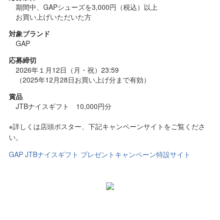
期間中、GAPシューズを3,000円（税込）以上
お買い上げいただいた方
対
象
ブ
ラ
ン
ド
GAP
応
募
締
切
2026年１月12日（月・祝）23:59
（2025年12月28日お買い上げ分まで有効）
賞
品
JTBナイスギフト 10,000円分
※詳しくは店頭ポスター、下記キャンペーンサイトをご覧くださ
い。
GAP JTBナイスギフト プレゼントキャンペーン特設サイト