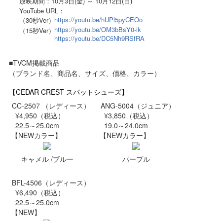
放映期間：10月3日(金) ～ 10月12日(日)
YouTube URL：
https://youtu.be/hUPl5pyCEOo
（30秒Ver）
https://youtu.be/OM3bBsY0-ik
（15秒Ver）
https://youtu.be/DC5Nh9RSfRA
■TVCM掲載商品
（ブランド名、商品名、サイズ、価格、カラー）
【CEDAR CREST スパットシューズ】
CC-2507 （レディース）
ANG-5004（ジュニア）
¥4,950（税込）
¥3,850（税込）
22.5～25.0cm
19.0～24.0cm
【NEWカラー】
【NEWカラー】
キャメル /ブルー
パープル
BFL-4506（レディース）
¥6,490（税込）
22.5～25.0cm
【NEW】