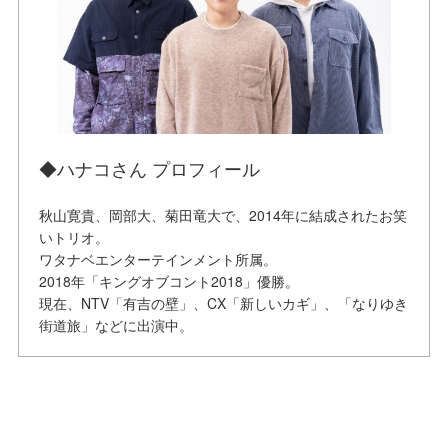
◆ハナコさん プロフィール
秋山寛貴、岡部大、菊田竜大で、2014年に結成されたお笑
いトリオ。
ワタナベエンターテインメント所属。
2018年「キングオブコント2018」優勝。
現在、NTV「有吉の壁」、CX「新しいカギ」、「なりゆき
街道旅」などに出演中。