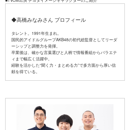
■TVCM出演 チヨダイメージキャラクターのご紹介
◆高橋みなみさん プロフィール
タレント。1991年生まれ。
国民的アイドルグループAKB48の初代総監督としてリーダ
ーシップと調整力を発揮。
卒業後は、確かな言葉選びと人柄で情報番組からバラエテ
ィまで幅広く活躍中。
経験を活かした“聞く力・まとめる力”で多方面から厚い信
頼を得ている。