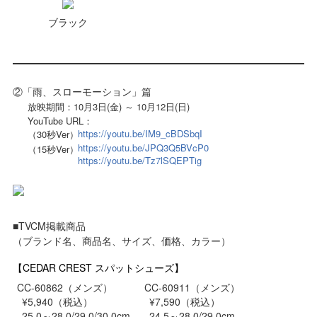
ブラック
②「雨、スローモーション」篇
放映期間：10月3日(金) ～ 10月12日(日)
YouTube URL：
https://youtu.be/IM9_cBDSbqI
（30秒Ver）
https://youtu.be/JPQ3Q5BVcP0
（15秒Ver）
https://youtu.be/Tz7lSQEPTig
■TVCM掲載商品
（ブランド名、商品名、サイズ、価格、カラー）
【CEDAR CREST スパットシューズ】
CC-60862（メンズ）
CC-60911（メンズ）
¥5,940（税込）
¥7,590（税込）
25.0～28.0/29.0/30.0cm
24.5～28.0/29.0cm