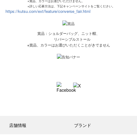
※賞品、カラーはお選びいただけません。
※詳しい応募方法は、下記キャンペーンサイトをご覧ください。
https://kutsu.com/ext/feature/converse_fair.html
賞品：ショルダーバッグ、ニット帽、
リバーシブルストール
※賞品、カラーはお選びいただくことがきでません
店舗情報
ブランド