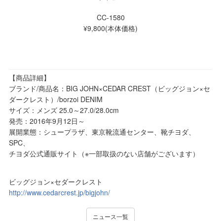
CC-1580
¥9,800(本体価格)
【商品詳細】
ブランド/商品名：BIG JOHN×CEDAR CREST（ビッグジョン×セ
ダークレスト）/borzoi DENIM
サイズ：メンズ 25.0～27.0/28.0cm
発売：2016年9月12日～
展開業態：シュープラザ、東京靴流通センター、靴チヨダ、
SPC、
チヨダ公式通販サイト（※一部取扱のない店舗がございます）
ビッグジョン×セダークレスト
http://www.cedarcrest.jp/bigjohn/
ニュース一覧