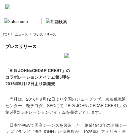
TOP
ニュース
プレスリリース
プレスリリース
「BIG JOHN×CEDAR CREST」の
コラボレーションアイテム第5弾を
2016年9月12日より新発売
当社は、2016年9月12日より全国のシュープラザ、東京靴流通
センター、靴チヨダ、SPCにて『BIG JOHN×CEDAR CREST』の
第5弾コラボレーションアイテムを発売いたします。
日本で初めて国産ジーンズを製造した、創業1940年の老舗ジー
ンズブランド『BIG JOHN』の世界観が、1925年にアメリカ・テ