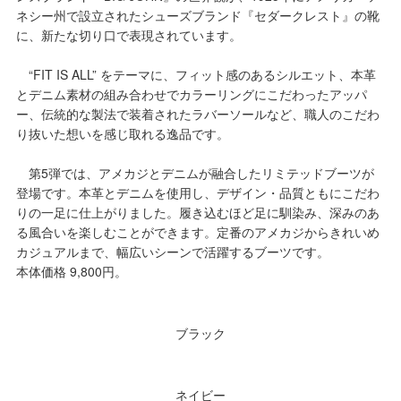
ネシー州で設立されたシューズブランド『セダークレスト』の靴
に、新たな切り口で表現されています。
“FIT IS ALL” をテーマに、フィット感のあるシルエット、本革
とデニム素材の組み合わせでカラーリングにこだわったアッパ
ー、伝統的な製法で装着されたラバーソールなど、職人のこだわ
り抜いた想いを感じ取れる逸品です。
第5弾では、アメカジとデニムが融合したリミテッドブーツが
登場です。本革とデニムを使用し、デザイン・品質ともにこだわ
りの一足に仕上がりました。履き込むほど足に馴染み、深みのあ
る風合いを楽しむことができます。定番のアメカジからきれいめ
カジュアルまで、幅広いシーンで活躍するブーツです。
本体価格 9,800円。
ブラック
ネイビー