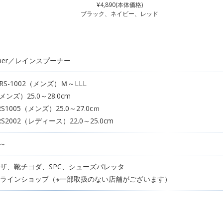
¥4,890(本体価格)
ブラック、ネイビー、レッド
pooner／レインスプーナー
、RS-1002（メンズ）Ｍ～LLL
（メンズ）25.0～28.0cm
RS1005（メンズ）25.0～27.0cｍ
RS2002（レディース）22.0～25.0cm
月～
ザ、靴チヨダ、SPC、シューズパレッタ
ラインショップ（※一部取扱のない店舗がございます）