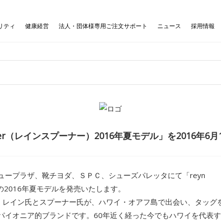
リティ
健康経営
法人・団体様専用ご注文サポート
ニュース
採用情報
ooner（レインスプーナー）2016年夏モデル」を2016年6
ュープラザ、靴チヨダ、ＳＰＣ、シューズパレッタにて「reyn
」の2016年夏モデルを発売いたします。
、レイン氏とスプーナー氏が、ハワイ・オアフ島で出会い、タッグ
パイオニア的ブランドです。60年近く経った今でもハワイを代表