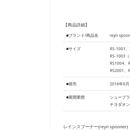
【商品詳細】
■ブランド/商品名
reyn s
■サイズ
RS-1001
RS-1003
RS1004、
RS2001、
■発売
2016年6
■展開業態
シュープラ
チヨダオン
レインスプーナー(reyn spooner)