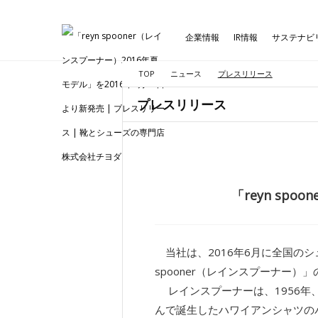
企業情報
IR情報
サステナビ
TOP
ニュース
プレスリリース
プレスリリース
「reyn sp
当社は、2016年6月に全国のシ
spooner（レインスプーナー）
レインスプーナーは、1956年
んで誕生したハワイアンシャツの