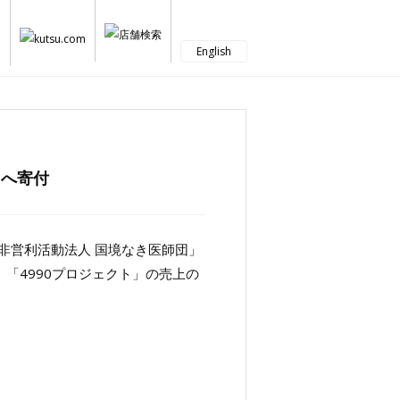
English
」へ寄付
非営利活動法人 国境なき医師団」
」「4990プロジェクト」の売上の