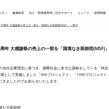
リティ
健康経営
法人・団体様専用ご注文サポート
ニュース
採用情報
75周年 大感謝祭の売上の一部を「国境なき医師団(MSF)」へ寄付
5周年 大感謝祭の売上の一部を「国境なき医師団(MSF)
の当社企業理念に基づき、国際社会に多大な貢献をしている「特定
一環として実施しました「990プロジェクト」「1990プロジェクト
だきましたのでお知らせいたします。
境なき医師団