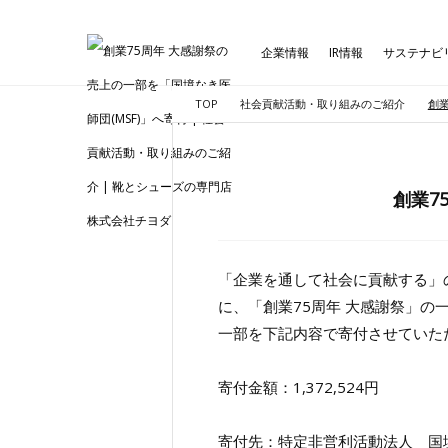
企業情報
IR情報
サステナビ
TOP
社会貢献活動・取り組みのご紹介
創業
創業7
「企業を通して社会に貢献する」
に、「創業75周年 大感謝祭」の
一部を下記内容で寄付させていた
寄付金額：1,372,524円
寄付先：特定非営利活動法人 国