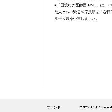
※「国境なき医師団(MSF)」は
た人々への緊急医療援助を主な目
ル平和賞を受賞しました。
ブランド
HYDRO-TECH
fuwara