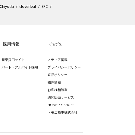
Chiyoda
cloverleaf
SPC
採用情報
その他
新卒採用サイト
メディア掲載
パート・アルバイト採用
プライバシーポリシー
返品ポリシー
物件情報
お客様相談室
訪問販売サービス
HOME de SHOES
トモエ商事株式会社