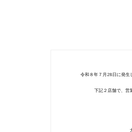
令和８年７月28日に発
下記２店舗で、営