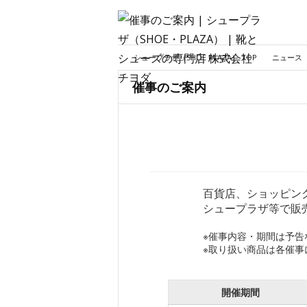
シュープラザ（SHOE PLAZA） TOP
ニュース
催事のご案内
百貨店、ショッピン
シュープラザ等で販
※催事内容・期間は予告
※取り扱い商品は各催
開催期間