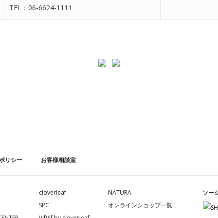
TEL：06-6624-1111
ポリシー
お客様相談室
cloverleaf
NATURA
ソー
SPC
オンラインショップ一覧
CENTER
VifVif by cloverleaf