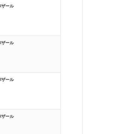
バザール
バザール
バザール
バザール