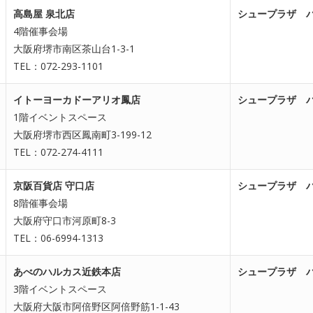
高島屋 泉北店
シュープラザ 
4階催事会場
大阪府堺市南区茶山台1-3-1
TEL：072-293-1101
イトーヨーカドーアリオ鳳店
シュープラザ 
1階イベントスペース
大阪府堺市西区鳳南町3-199-12
TEL：072-274-4111
京阪百貨店 守口店
シュープラザ 
8階催事会場
大阪府守口市河原町8-3
TEL：06-6994-1313
あべのハルカス近鉄本店
シュープラザ 
3階イベントスペース
大阪府大阪市阿倍野区阿倍野筋1-1-43