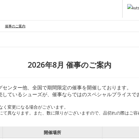
催事のご案内
2026年8月 催事のご案内
グセンター他、全国で期間限定の催事を開催しております。
売しているシューズが、催事ならではのスペシャルプライスで
なく変更になる場合がございます。
事にて異なります。また、数に限りがございますので、品切れの際はご容
開催場所